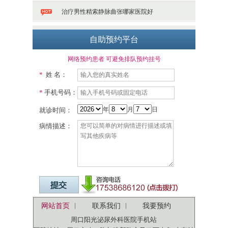
治疗男性精索静脉曲张哪家医院好
自助预约平台
网络预约患者 可避免排队预约挂号
*
姓 名：
*
手机号码：
年
月
日
就诊时间：
病情描述：
网站首页
︳
联系我们
︳
我要预约
周口阳光泌尿外科医院手机站