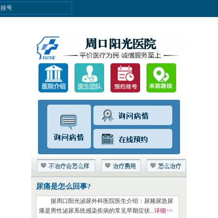
约挂号
尿痛是怎么回事?
据周口阳光泌尿外科医院医生介绍：尿频尿急尿
痛是男性泌尿系统感染疾病的常见早期症状...
详细>>