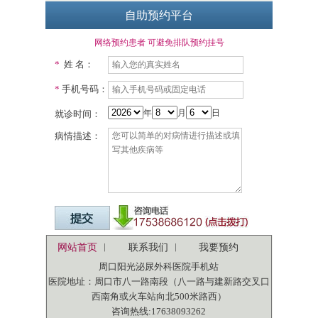
自助预约平台
网络预约患者 可避免排队预约挂号
*
姓 名：
*
手机号码：
年
月
日
就诊时间：
病情描述：
网站首页
︳
联系我们
︳
我要预约
周口阳光泌尿外科医院手机站
医院地址：周口市八一路南段（八一路与建新路交叉口
西南角或火车站向北500米路西）
咨询热线:17638093262